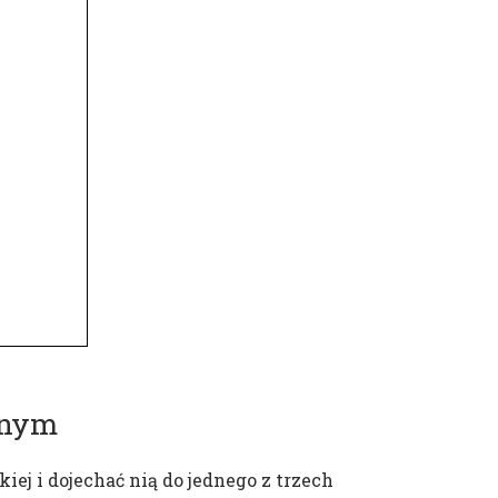
znym
iej i dojechać nią do jednego z trzech