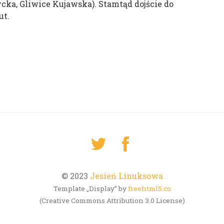
cka, Gliwice Kujawska). Stamtąd dojście do
ut.
© 2023
Jesień Linuksowa
Template „Display” by
freehtml5.co
(Creative Commons Attribution 3.0 License)