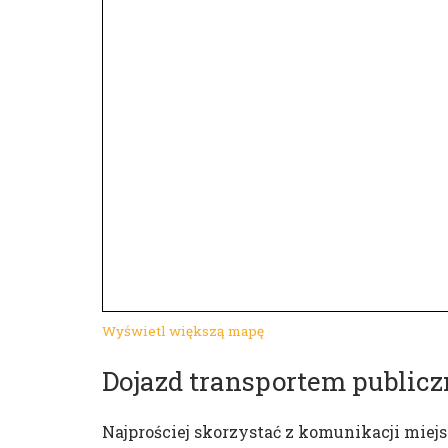
Wyświetl większą mapę
Dojazd transportem public
Najprościej skorzystać z komunikacji miejsk