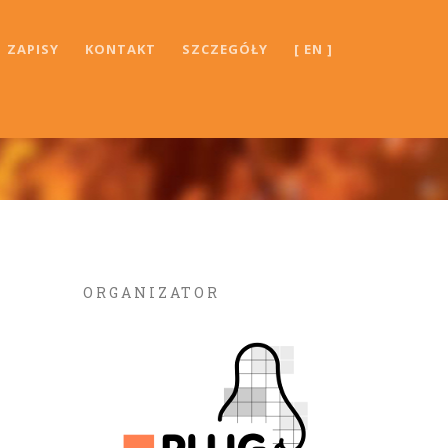
ZAPISY
KONTAKT
SZCZEGÓŁY
[ EN ]
ORGANIZATOR