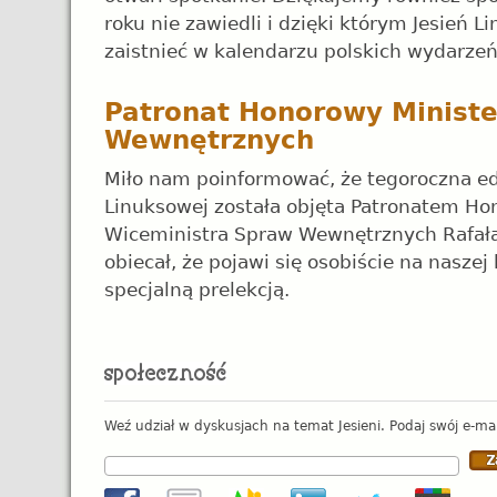
roku nie zawiedli i dzięki którym Jesień
zaistnieć w kalendarzu polskich wydarzeń
Patronat Honorowy Minist
Wewnętrznych
Miło nam poinformować, że tegoroczna edy
Linuksowej została objęta Patronatem H
Wiceministra Spraw Wewnętrznych Rafała
obiecał, że pojawi się osobiście na naszej 
specjalną prelekcją.
Weź udział w dyskusjach na temat Jesieni. Podaj swój e-mai