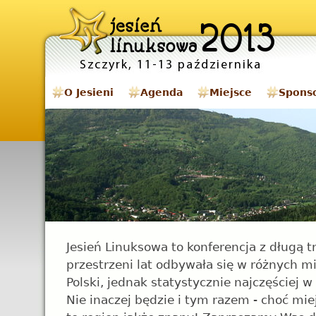
O Jesieni
Agenda
Miejsce
Spons
Jesień Linuksowa to konferencja z długą t
przestrzeni lat odbywała się w różnych m
Polski, jednak statystycznie najczęściej w
Nie inaczej będzie i tym razem - choć mie