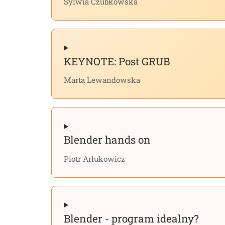
Sylwia Czubkowska
KEYNOTE: Post GRUB
Marta Lewandowska
Blender hands on
Piotr Arłukowicz
Blender - program idealny?