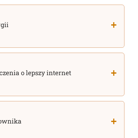
gii
zenia o lepszy internet
kownika