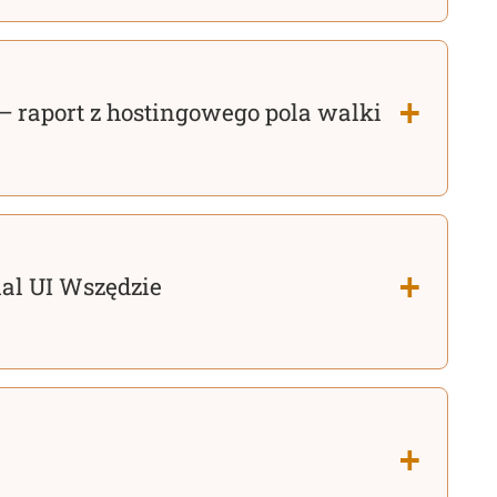
— raport z hostingowego pola walki
nal UI Wszędzie