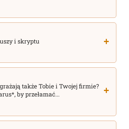
uszy i skryptu
grażają także Tobie i Twojej firmie?
arus*, by przełamać...