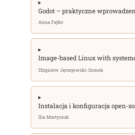
Godot – praktyczne wprowadze
Anna Fajfer
Image-based Linux with syste
Zbigniew Jęrzejewski-Szmek
Instalacja i konfiguracja open-s
Ilia Martysiuk