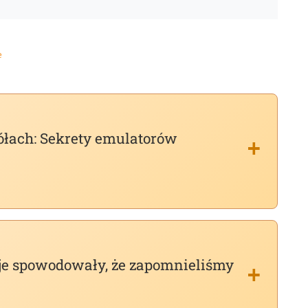
e
ółach: Sekrety emulatorów
je spowodowały, że zapomnieliśmy