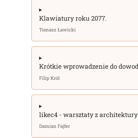
Klawiatury roku 2077.
Tomasz Ławicki
Krótkie wprowadzenie do dowo
Filip Król
likec4 - warsztaty z architektury
Damian Fajfer