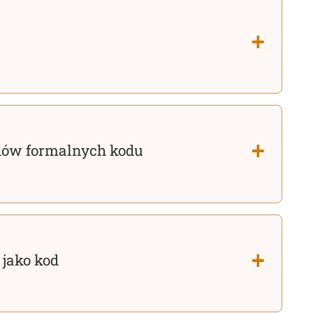
dów formalnych kodu
 jako kod