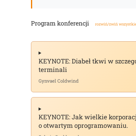
Program konferencji
rozwiń/zwiń wszystki
KEYNOTE: Diabeł tkwi w szczeg
terminali
Gynvael Coldwind
KEYNOTE: Jak wielkie korporac
o otwartym oprogramowaniu.