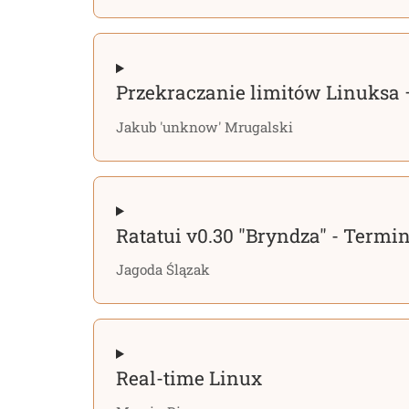
Przekraczanie limitów Linuksa 
Jakub 'unknow' Mrugalski
Ratatui v0.30 "Bryndza" - Termi
Jagoda Ślązak
Real-time Linux